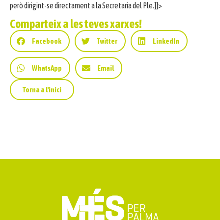
però dirigint-se directament a la Secretaria del Ple.]]>
Comparteix a les teves xarxes!
Facebook
Twitter
LinkedIn
WhatsApp
Email
Torna a l'inici