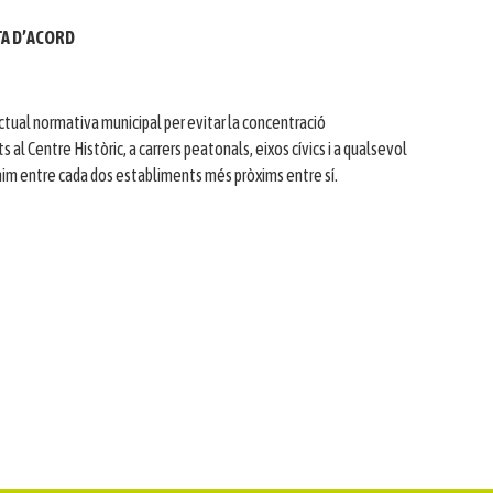
A D’ACORD
actual normativa municipal per evitar la concentració
 al Centre Històric, a carrers peatonals, eixos cívics i a qualsevol
ínim entre cada dos establiments més pròxims entre sí.