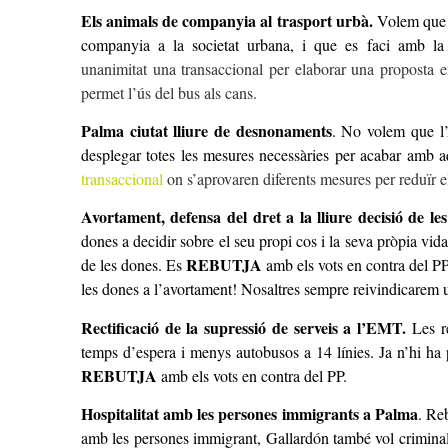
Els animals de companyia al trasport urbà
.
Volem que 
companyia a la societat urbana, i que es faci amb la p
unanimitat una transaccional per elaborar una proposta en
permet l’ús del bus als cans.
Palma ciutat lliure de desnonament
s
. No volem que l’
desplegar totes les mesures necessàries per acabar amb 
transaccional
on s’aprovaren diferents mesures per reduïr 
Avortament, defensa del dret a la lliure decisió de le
dones a decidir sobre el seu propi cos i la seva pròpia vid
REBUTJA
de les dones. Es
amb els vots en contra del PP
les dones a l’avortament! Nosaltres sempre reivindicarem un
Rectificació de la supressió de serveis a l’EMT
.
Les re
temps d’espera i menys autobusos a 14 línies. Ja n’hi ha
REBUTJA
amb els vots en contra del PP.
Hospitalitat amb les persones immigrants a Palma
.
Reb
amb les persones immigrant, Gallardón també vol criminali