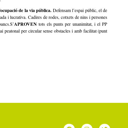
’ocupació de la via pública
.
Defensam l’espai públic, el de
ivada i lucrativa. Cadires de rodes, cotxets de nins i persones
APROVEN
bancs.S’
tots els punts per unanimitat, i el PP
 peatonal per circular sense obstacles i amb facilitat (punt