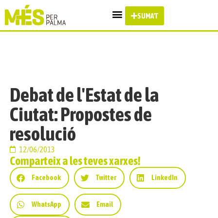
SUMA'T
Debat de l'Estat de la
Ciutat: Propostes de
resolució
12/06/2013
Comparteix a les teves xarxes!
Facebook
Twitter
LinkedIn
WhatsApp
Email