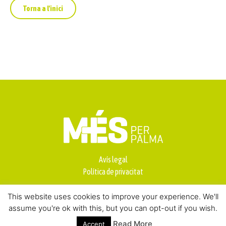
Torna a l'inici
Avís legal
Política de privacitat
This website uses cookies to improve your experience. We'll
assume you're ok with this, but you can opt-out if you wish.
Read More
Accept