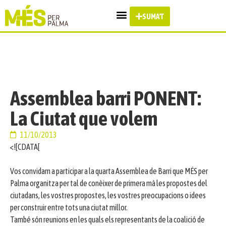
SUMA'T
Assemblea barri PONENT:
La Ciutat que volem
11/10/2013
<![CDATA[
Vos convidam a participar a la quarta Assemblea de Barri que MÉS per
Palma organitza per tal de conèixer de primera mà les propostes del
ciutadans, les vostres propostes, les vostres preocupacions o idees
per construir entre tots una ciutat millor.
També són reunions en les quals els representants de la coalició de