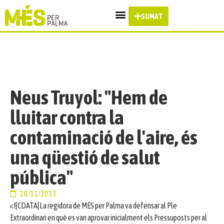
SUMA'T
Neus Truyol: "Hem de
lluitar contra la
contaminació de l'aire, és
una qüestió de salut
pública"
18/11/2013
<![CDATA[La regidora de MÉS per Palma va defensar al Ple
Extraordinari en què es van aprovar inicialment els Pressuposts per al