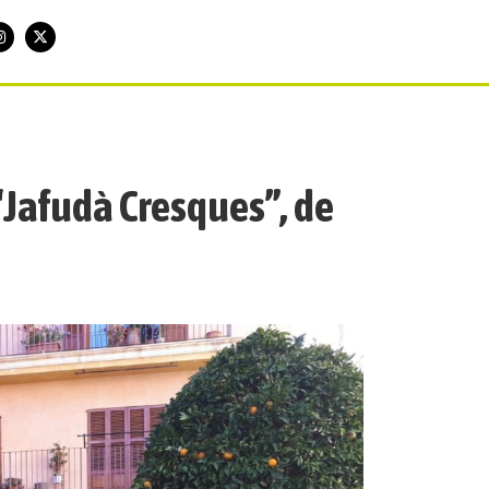
 “Jafudà Cresques”, de