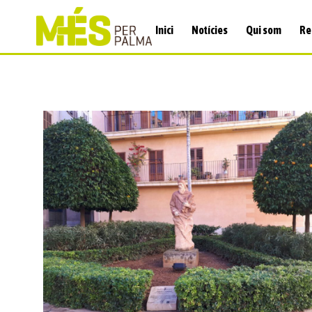
Inici
Notícies
Qui som
Re