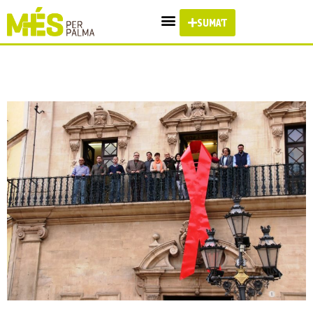
SUMA'T