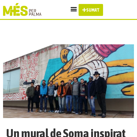
SUMA'T
Un mural de Soma inspirat