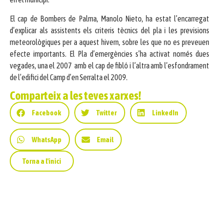
El cap de Bombers de Palma, Manolo Nieto, ha estat l’encarregat
d’explicar als assistents els criteris tècnics del pla i les previsions
meteorològiques per a aquest hivern, sobre les que no es preveuen
efecte importants. El Pla d’emergències s’ha activat només dues
vegades, una el 2007 amb el cap de fibló i l’altra amb l’esfondrament
de l’edifici del Camp d’en Serralta el 2009.
Comparteix a les teves xarxes!
Facebook
Twitter
LinkedIn
WhatsApp
Email
Torna a l'inici