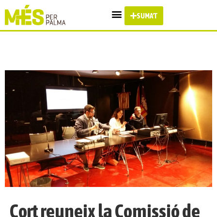
SUMA'T
Cort reuneix la Comissió de