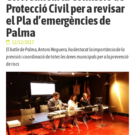
Protecció Civil per a revisar
el Pla d’emergències de
Palma
12/12/2017
El batle de Palma, Antoni Noguera, ha destacat la importància de la
previsió i coordinació de totes les àrees municipals per a la prevenció
de riscs