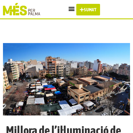
SUMA'T
Millora de l’il·luminació de