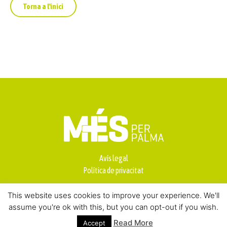
Torna a l'inici
Avís legal
Política de privacitat
This website uses cookies to improve your experience. We'll
assume you're ok with this, but you can opt-out if you wish.
Read More
Accept