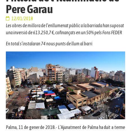
Pere Garau
12/01/2018
Les obres de millora de l’enllumenat públic a la barriada han suposat
una inversió de 613.250,7 €, cofinançats en un 50% pels Fons FEDER
En total s’instalaran 74 nous punts de llum al barri
Palma, 11 de gener de 2018.- L’Ajunatment de Palma ha duit a terme