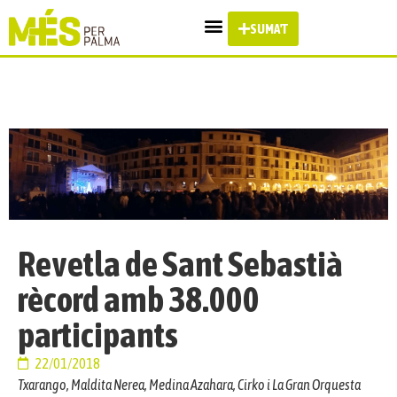
SUMA'T
Revetla de Sant Sebastià
rècord amb 38.000
participants
22/01/2018
Txarango, Maldita Nerea, Medina Azahara, Cirko i La Gran Orquesta