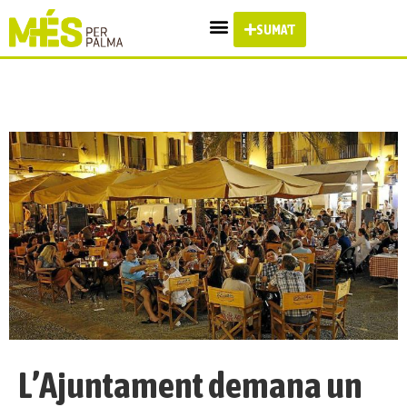
SUMA'T
L’Ajuntament demana un