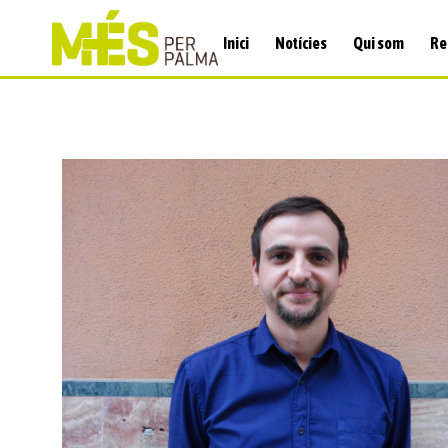
Inici
Notícies
Qui som
Re