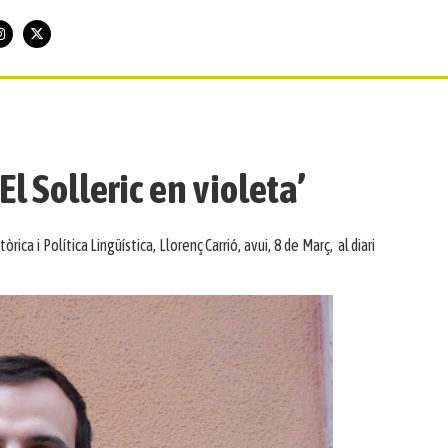
‘El Solleric en violeta’
rica i Política Lingüística, Llorenç Carrió, avui, 8 de Març, al diari