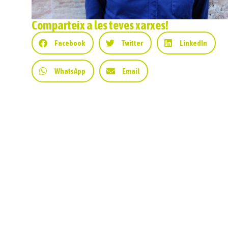
Comparteix a les teves xarxes!
Facebook
Twitter
LinkedIn
WhatsApp
Email