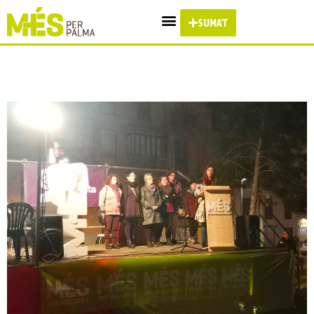
SUMA'T