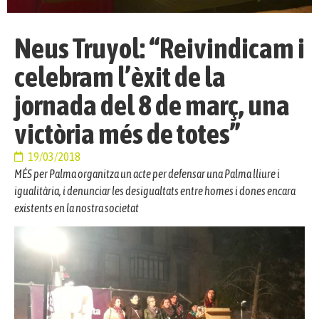
Neus Truyol: “Reivindicam i
celebram l’èxit de la
jornada del 8 de març, una
victòria més de totes”
19/03/2018
MÉS per Palma organitza un acte per defensar una Palma lliure i
igualitària, i denunciar les desigualtats entre homes i dones encara
existents en la nostra societat