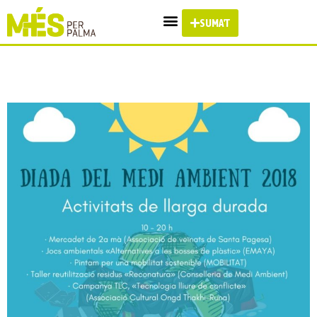
SUMA'T