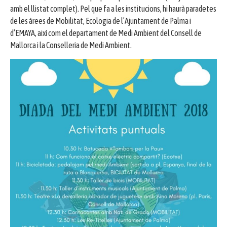
amb el llistat complet). Pel que fa a les institucions, hi haurà paradetes
de les àrees de Mobilitat, Ecologia de l’Ajuntament de Palma i
d’EMAYA, així com el departament de Medi Ambient del Consell de
Mallorca i la Conselleria de Medi Ambient.