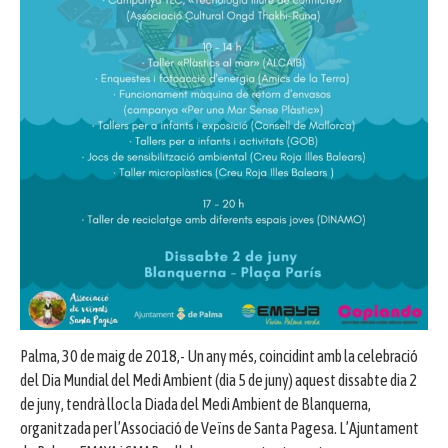
Palma, 30 de maig de 2018,- Un any més, coincidint amb la celebració
del Dia Mundial del Medi Ambient (dia 5 de juny) aquest dissabte dia 2
de juny, tendrà lloc la Diada del Medi Ambient de Blanquerna,
organitzada per l’Associació de Veïns de Santa Pagesa. L’Ajuntament