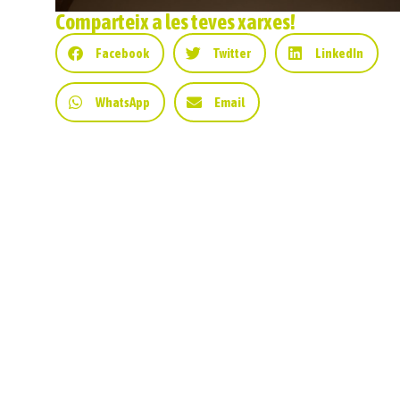
Comparteix a les teves xarxes!
Facebook
Twitter
LinkedIn
WhatsApp
Email