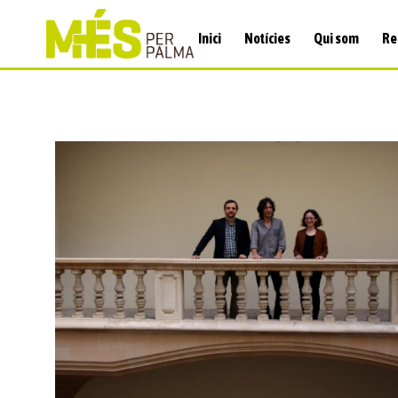
Inici
Notícies
Qui som
Re