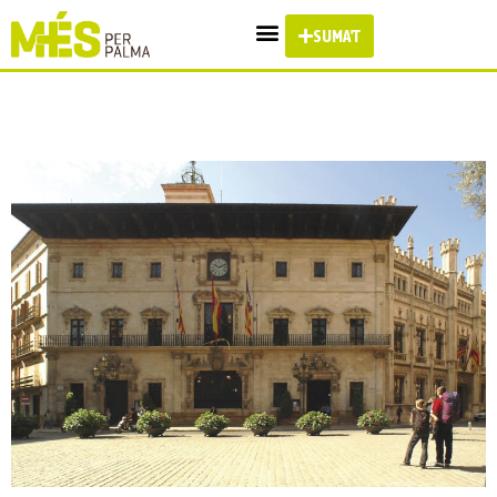
SUMA'T