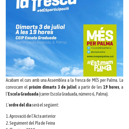
Acabam el curs amb una Assemblea a la fresca de MÉS per Palma. La
convocam el
pròxim dimarts 3 de juliol
a partir de les
19 hores
, a
l’
Escola Graduada
(carrer Escola Graduada, número 6, Palma).
L’
ordre del dia
serà el següent:
1. Aprovació de l’Acta anterior
2. Seguiment del Pla de Feina