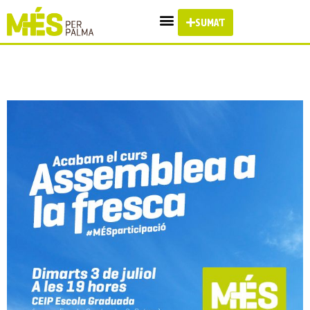
SUMA'T