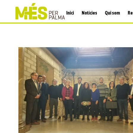
Inici
Notícies
Qui som
Re