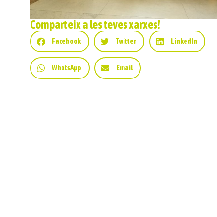
Comparteix a les teves xarxes!
Facebook
Twitter
LinkedIn
WhatsApp
Email