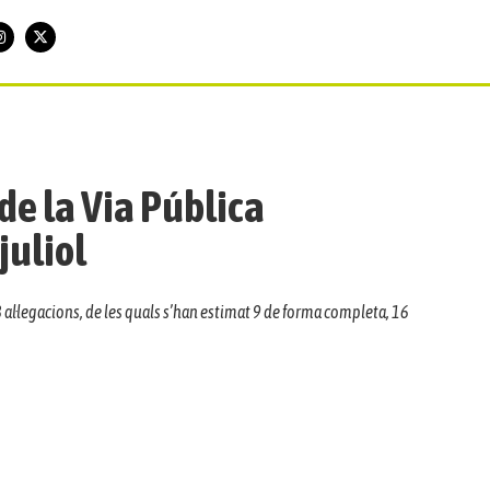
e la Via Pública
juliol
al·legacions, de les quals s’han estimat 9 de forma completa, 16