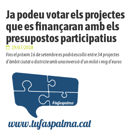
Ja podeu votar els projectes
que es finançaran amb els
presupostos participatius
19/07/2018
Fins el pròxim 16 de setembre es podrà escollir entre 34 projectes
d’àmbit ciutat o districte amb una inversió d’un milió i mig d’euros