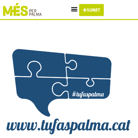
SUMA'T