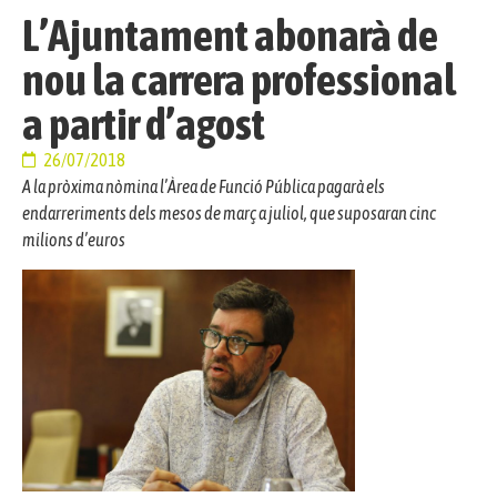
L’Ajuntament abonarà de
nou la carrera professional
a partir d’agost
26/07/2018
A la pròxima nòmina l’Àrea de Funció Pública pagarà els
endarreriments dels mesos de març a juliol, que suposaran cinc
milions d’euros