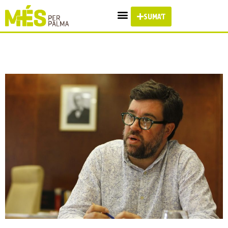
SUMA'T