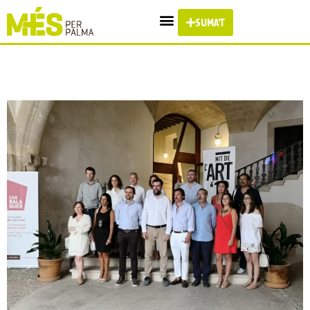
SUMA'T