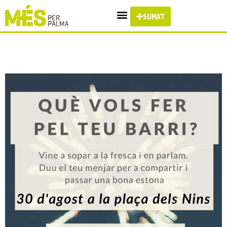
SUMA'T