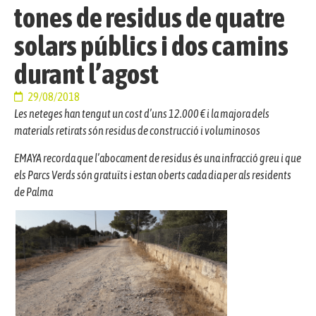
tones de residus de quatre
solars públics i dos camins
durant l’agost
29/08/2018
Les neteges han tengut un cost d’uns 12.000 € i la majora dels
materials retirats són residus de construcció i voluminosos
EMAYA recorda que l’abocament de residus és una infracció greu i que
els Parcs Verds són gratuïts i estan oberts cada dia per als residents
de Palma