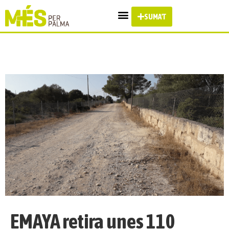
SUMA'T
EMAYA retira unes 110