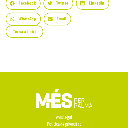
Facebook
Twitter
LinkedIn
WhatsApp
Email
Torna a l'inici
Avís legal
Política de privacitat