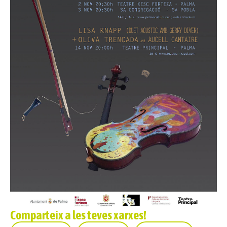
Comparteix a les teves xarxes!