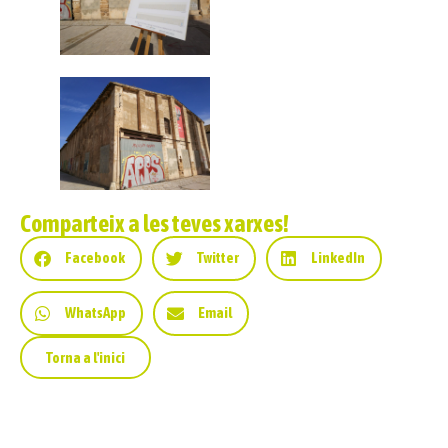
Comparteix a les teves xarxes!
Facebook
Twitter
LinkedIn
WhatsApp
Email
Torna a l'inici