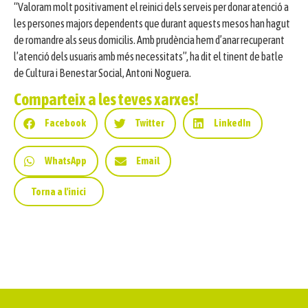
“Valoram molt positivament el reinici dels serveis per donar atenció a
les persones majors dependents que durant aquests mesos han hagut
de romandre als seus domicilis. Amb prudència hem d’anar recuperant
l’atenció dels usuaris amb més necessitats”, ha dit el tinent de batle
de Cultura i Benestar Social, Antoni Noguera.
Comparteix a les teves xarxes!
Facebook
Twitter
LinkedIn
WhatsApp
Email
Torna a l'inici