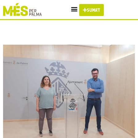
SUMA'T