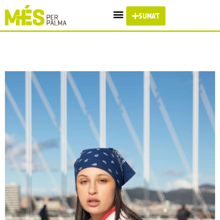
SUMA'T