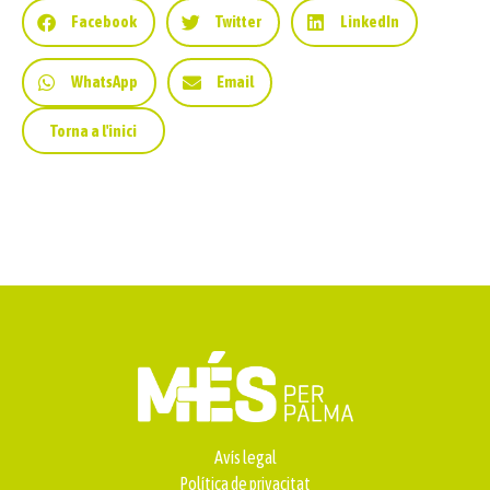
Facebook
Twitter
LinkedIn
WhatsApp
Email
Torna a l'inici
Avís legal
Política de privacitat