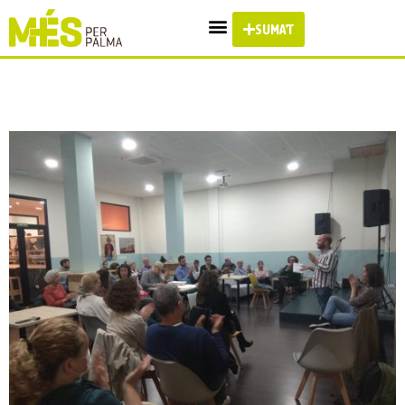
SUMA'T