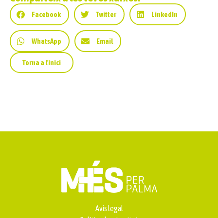
Facebook
Twitter
LinkedIn
WhatsApp
Email
Torna a l'inici
Avís legal