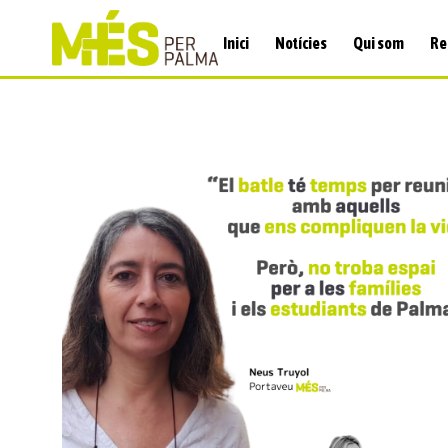
Inici
Notícies
Qui som
Re