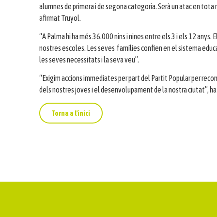
alumnes de primera i de segona categoria. Serà un atac en tota re
afirmat Truyol.
“A Palma hi ha més 36.000 nins i nines entre els 3 i els 12 anys. 
nostres escoles. Les seves famílies confien en el sistema educa
les seves necessitats i la seva veu”.
“Exigim accions immediates per part del Partit Popular per recon
dels nostres joves i el desenvolupament de la nostra ciutat”, ha
Torna a l'inici