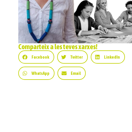
Comparteix a les teves xarxes!
Facebook
Twitter
LinkedIn
WhatsApp
Email