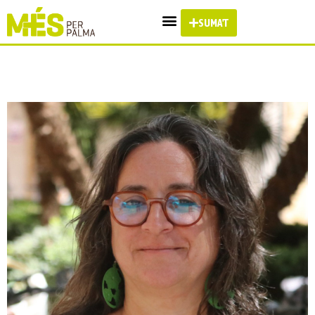
SUMA'T