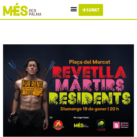
SUMA'T