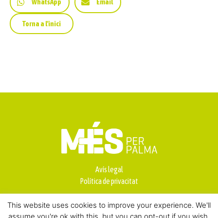
WhatsApp
Email
Torna a l'inici
Avís legal
Política de privacitat
This website uses cookies to improve your experience. We'll
assume you're ok with this, but you can opt-out if you wish.