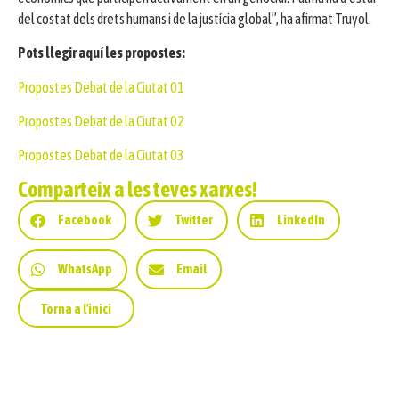
del costat dels drets humans i de la justícia global”, ha afirmat Truyol.
Pots llegir aquí les propostes:
Propostes Debat de la Ciutat 01
Propostes Debat de la Ciutat 02
Propostes Debat de la Ciutat 03
Comparteix a les teves xarxes!
Facebook
Twitter
LinkedIn
WhatsApp
Email
Torna a l'inici