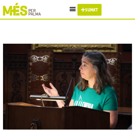
SUMA'T