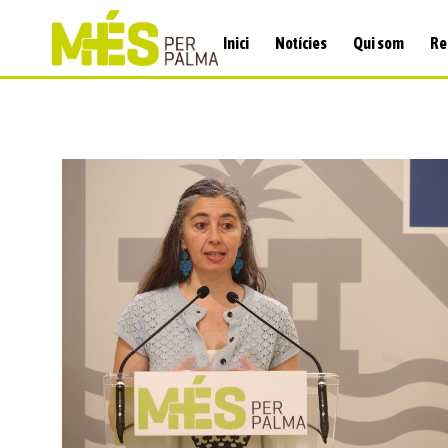
Inici
Notícies
Qui som
Re