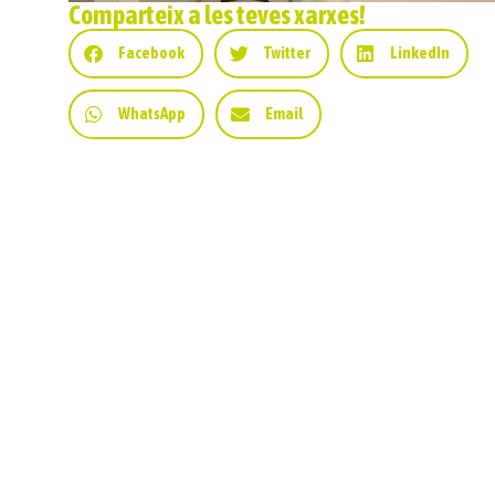
Comparteix a les teves xarxes!
Facebook
Twitter
LinkedIn
WhatsApp
Email