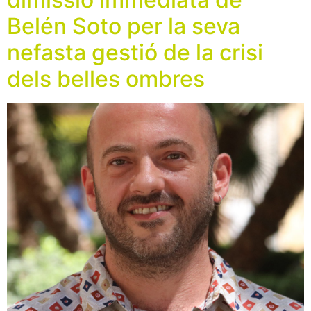
Belén Soto per la seva
nefasta gestió de la crisi
dels belles ombres