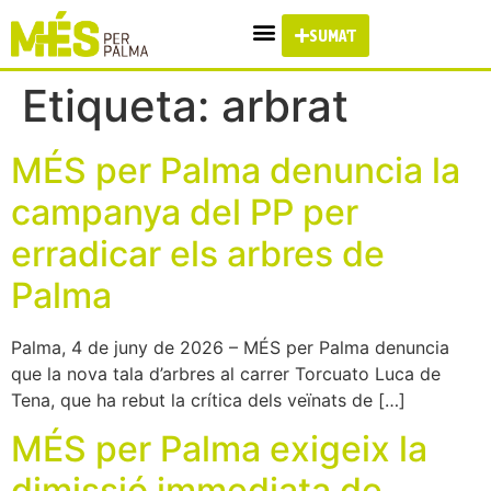
SUMA'T
Etiqueta:
arbrat
MÉS per Palma denuncia la
campanya del PP per
erradicar els arbres de
Palma
Palma, 4 de juny de 2026 – MÉS per Palma denuncia
que la nova tala d’arbres al carrer Torcuato Luca de
Tena, que ha rebut la crítica dels veïnats de […]
MÉS per Palma exigeix la
dimissió immediata de