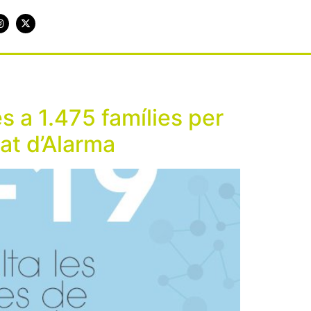
 a 1.475 famílies per
at d’Alarma