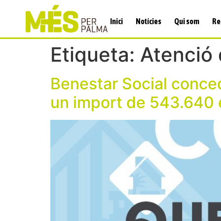
Inici
Notícies
Qui som
Re
Etiqueta:
Atenció 
Benestar Social conce
un import de 543.640 e