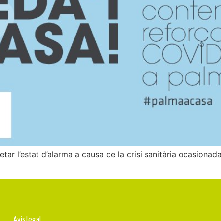
tar l’estat d’alarma a causa de la crisi sanitària ocasionad
Avís legal