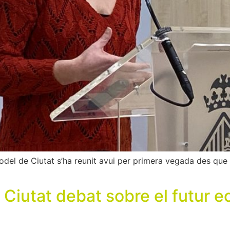
el de Ciutat s’ha reunit avui per primera vegada des que es
 Ciutat debat sobre el futur e