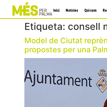
Inici
Notícies
Qui som
Re
Etiqueta:
consell 
Model de Ciutat reprèn
propostes per una Palm