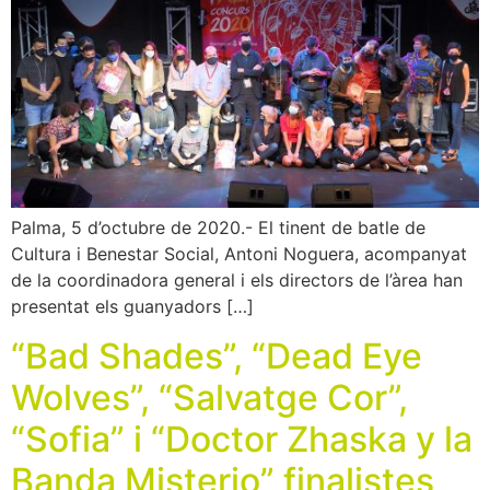
Palma, 5 d’octubre de 2020.- El tinent de batle de
Cultura i Benestar Social, Antoni Noguera, acompanyat
de la coordinadora general i els directors de l’àrea han
presentat els guanyadors […]
“Bad Shades”, “Dead Eye
Wolves”, “Salvatge Cor”,
“Sofia” i “Doctor Zhaska y la
Banda Misterio” finalistes