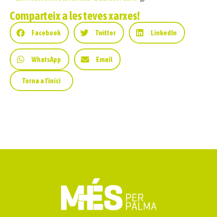
Comparteix a les teves xarxes!
Facebook
Twitter
LinkedIn
WhatsApp
Email
Torna a l'inici