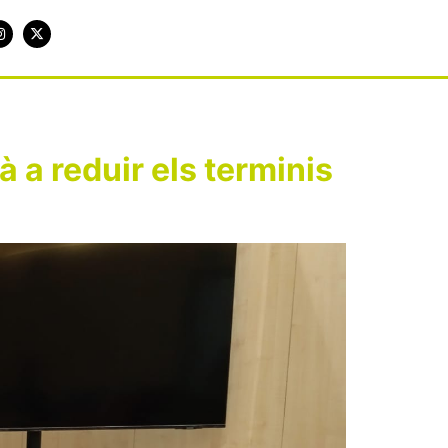
 a reduir els terminis