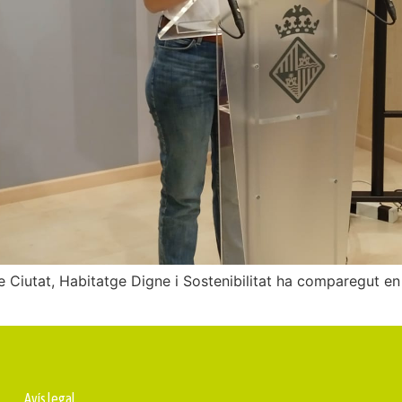
Ciutat, Habitatge Digne i Sostenibilitat ha comparegut en
Avís legal