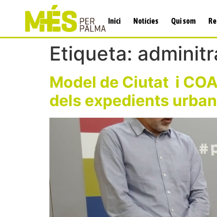
Inici
Notícies
Qui som
Re
Etiqueta:
adminitr
Model de Ciutat i COAI
dels expedients urban