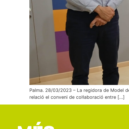
Palma. 28/03/2023 – La regidora de Model de 
relació el conveni de col·laboració entre […]