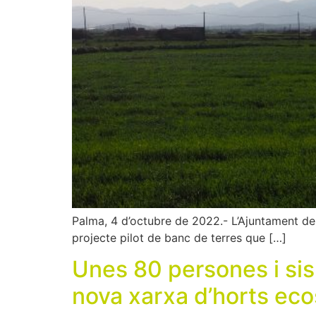
Palma, 4 d’octubre de 2022.- L’Ajuntament de
projecte pilot de banc de terres que […]
Unes 80 persones i sis
nova xarxa d’horts eco