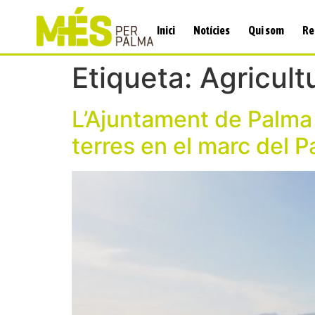
Inici
Notícies
Qui som
Re
Etiqueta:
Agricult
L’Ajuntament de Palma 
terres en el marc del P