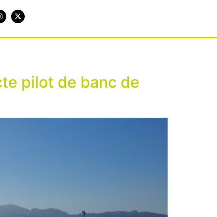
te pilot de banc de