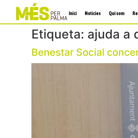
Inici
Notícies
Qui som
Re
Etiqueta:
ajuda a 
Benestar Social concert