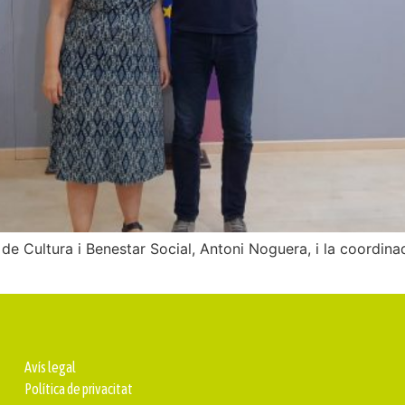
e de Cultura i Benestar Social, Antoni Noguera, i la coordin
Avís legal
Política de privacitat