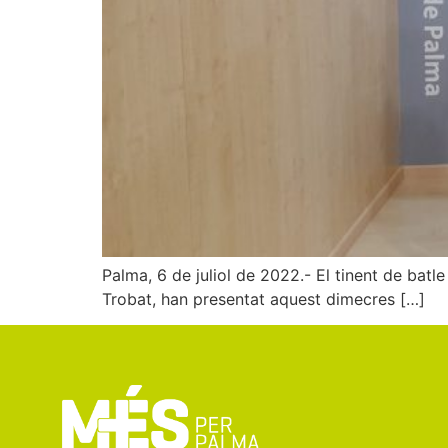
Palma, 6 de juliol de 2022.- El tinent de batl
Trobat, han presentat aquest dimecres […]