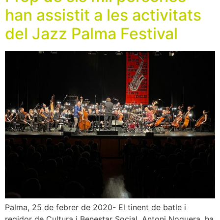
han assistit a les activitats
del Jazz Palma Festival
Palma, 25 de febrer de 2020- El tinent de batle i
regidor de Cultura i Benestar Social, Antoni Noguera, ha