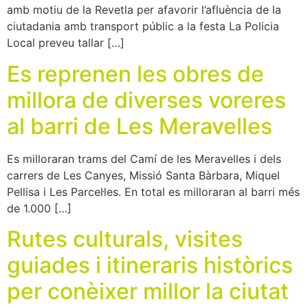
amb motiu de la Revetla per afavorir l’afluència de la
ciutadania amb transport públic a la festa La Policia
Local preveu tallar […]
Es reprenen les obres de
millora de diverses voreres
al barri de Les Meravelles
Es milloraran trams del Camí de les Meravelles i dels
carrers de Les Canyes, Missió Santa Bàrbara, Miquel
Pellisa i Les Parcel·les. En total es milloraran al barri més
de 1.000 […]
Rutes culturals, visites
guiades i itineraris històrics
per conèixer millor la ciutat