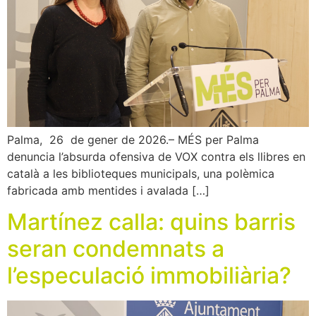
Palma, 26 de gener de 2026.– MÉS per Palma
denuncia l’absurda ofensiva de VOX contra els llibres en
català a les biblioteques municipals, una polèmica
fabricada amb mentides i avalada […]
Martínez calla: quins barris
seran condemnats a
l’especulació immobiliària?