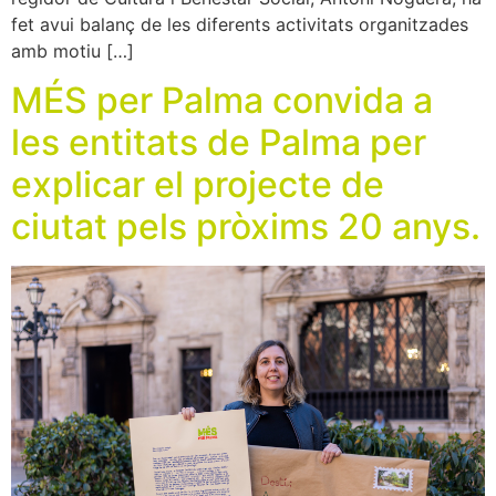
fet avui balanç de les diferents activitats organitzades
amb motiu […]
MÉS per Palma convida a
les entitats de Palma per
explicar el projecte de
ciutat pels pròxims 20 anys.