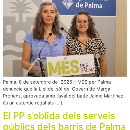
Palma, 8 de setembre de 2025 – MÉS per Palma
denuncia que la Llei del sòl del Govern de Marga
Prohens, aprovada amb l’aval del batle Jaime Martínez,
és un autèntic regal als […]
El PP s’oblida dels serveis
públics dels barris de Palma