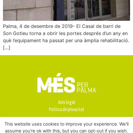
Palma, 4 de desembre de 2019- El Casal de barri de
Son Gotleu torna a obrir les portes després d’un any en
què l’equipament ha passat per una àmplia rehabilitació.
[…]
Avís legal
Política de privacitat
This website uses cookies to improve your experience. We'll
assume you're ok with this, but you can opt-out if you wish.