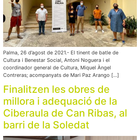
Palma, 26 d’agost de 2021.- El tinent de batle de
Cultura i Benestar Social, Antoni Noguera i el
coordinador general de Cultura, Miquel Àngel
Contreras; acompanyats de Mari Paz Arango […]
Finalitzen les obres de
millora i adequació de la
Ciberaula de Can Ribas, al
barri de la Soledat