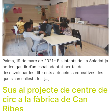
Palma, 19 de març de 2021.- Els infants de La Soledat ja
poden gaudir d’un espai adaptat per tal de
desenvolupar les diferents actuacions educatives des
que s’han enllestit les […]
Sus al projecte de centre de
circ a la fàbrica de Can
Ribes