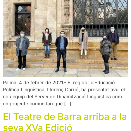
Palma, 4 de febrer de 2021.- El regidor d’Educació i
Política Lingüística, Llorenç Carrió, ha presentat avui el
nou equip del Servei de Dinamització Lingüística com
un projecte comunitari que […]
El Teatre de Barra arriba a la
seva XVa Edició