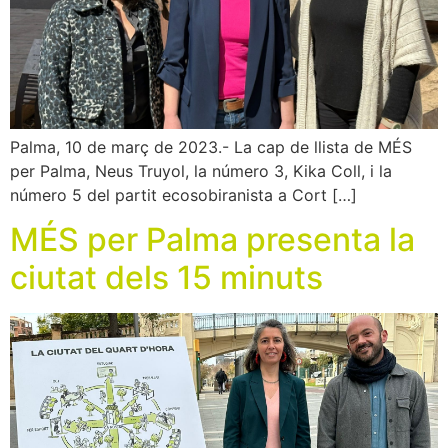
Palma, 10 de març de 2023.- La cap de llista de MÉS
per Palma, Neus Truyol, la número 3, Kika Coll, i la
número 5 del partit ecosobiranista a Cort […]
MÉS per Palma presenta la
ciutat dels 15 minuts