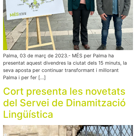
Palma, 03 de març de 2023.- MÉS per Palma ha
presentat aquest divendres la ciutat dels 15 minuts, la
seva aposta per continuar transformant i millorant
Palma i per fer […]
Cort presenta les novetats
del Servei de Dinamització
Lingüística