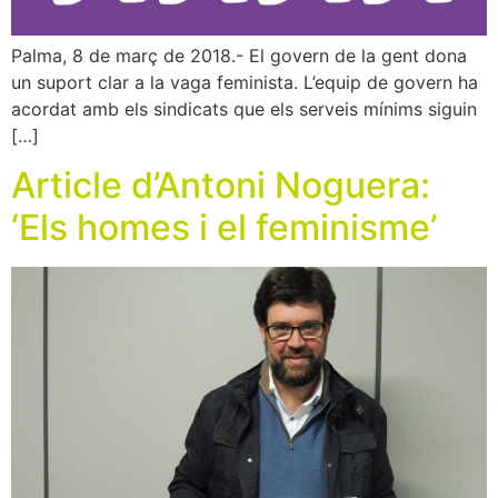
Palma, 8 de març de 2018.- El govern de la gent dona
un suport clar a la vaga feminista. L’equip de govern ha
acordat amb els sindicats que els serveis mínims siguin
[…]
Article d’Antoni Noguera:
‘Els homes i el feminisme’