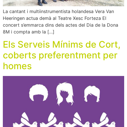
La cantant i multiinstrumentista holandesa Vera Van
Heeringen actua demà al Teatre Xesc Forteza El
concert s’emmarca dins dels actes del Dia de la Dona
8M i compta amb la […]
Els Serveis Mínims de Cort,
coberts preferentment per
homes