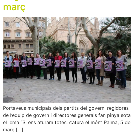
març
Portaveus municipals dels partits del govern, regidores
de l’equip de govern i directores generals fan pinya sota
el lema “Si ens aturam totes, s’atura el món” Palma, 5 de
març […]