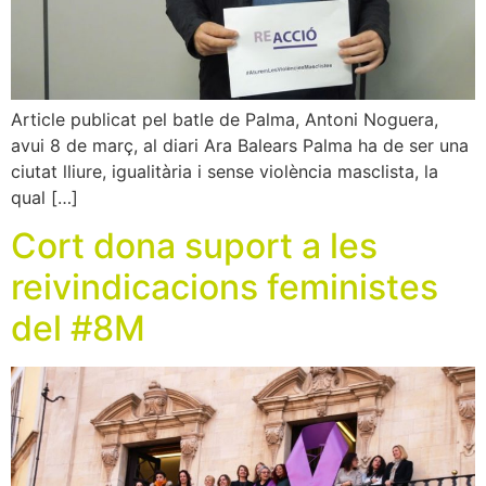
Article publicat pel batle de Palma, Antoni Noguera,
avui 8 de març, al diari Ara Balears Palma ha de ser una
ciutat lliure, igualitària i sense violència masclista, la
qual […]
Cort dona suport a les
reivindicacions feministes
del #8M