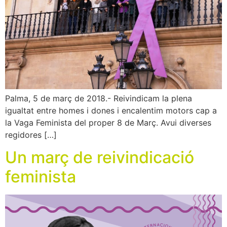
Palma, 5 de març de 2018.- Reivindicam la plena
igualtat entre homes i dones i encalentim motors cap a
la Vaga Feminista del proper 8 de Març. Avui diverses
regidores […]
Un març de reivindicació
feminista