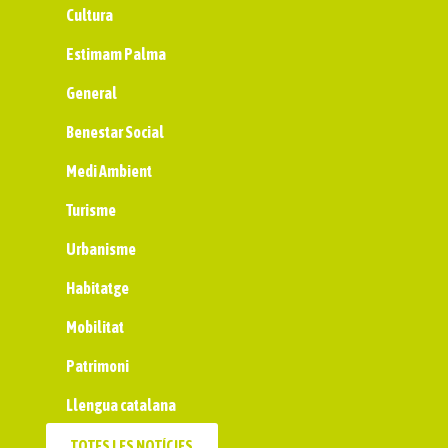
Cultura
Estimam Palma
General
Benestar Social
Medi Ambient
Turisme
Urbanisme
Habitatge
Mobilitat
Patrimoni
Llengua catalana
TOTES LES NOTÍCIES